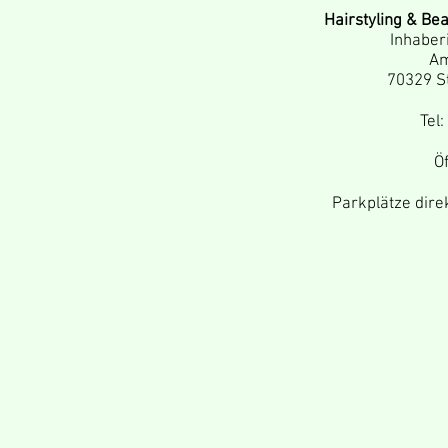
Hairstyling & Bea
Inhaberi
Am
70329 S
Tel:
Ö
Parkplätze dire