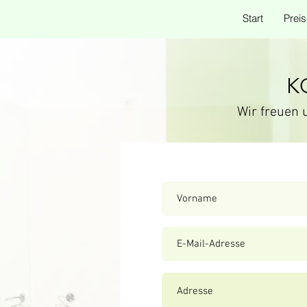
Start
Preis
K
Wir freuen 